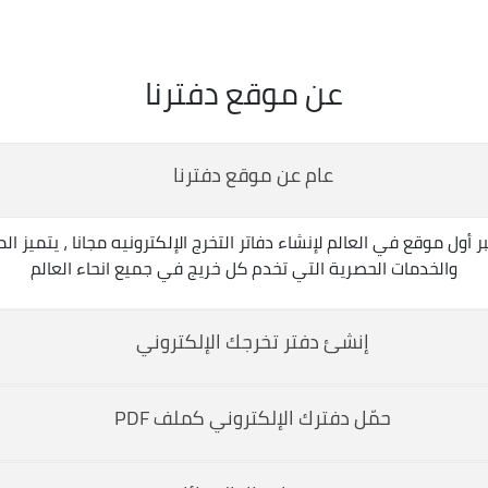
عن موقع دفترنا
عام عن موقع دفترنا
قع دفترنا.نت في عام 2017 ويعتبر أول موقع في العالم لإنشاء دفاتر التخرج الإلكترونيه مج
والخدمات الحصرية التي تخدم كل خريج في جميع انحاء العالم
إنشئ دفتر تخرجك الإلكتروني
خرجك بكل سهولة عبر الفيبسوك او جوجل او حتى عبر البريد الإلكتروني
حمّل دفترك الإلكتروني كملف PDF
تعتبر هذه الخدمة حصرية لموقع 